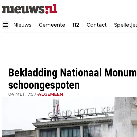
Nieuws
Gemeente
112
Contact
Spelletje
Bekladding Nationaal Monum
schoongespoten
04 MEI , 7:57
•
ALGEMEEN