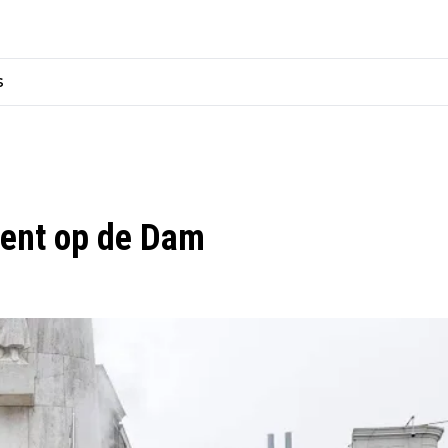
s
ent op de Dam