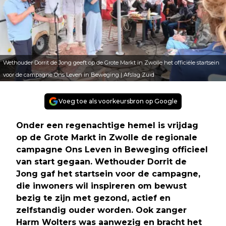
Wethouder Dorrit de Jong geeft op de Grote Markt in Zwolle het officiële startsein
voor de campagne Ons Leven in Beweging | Afslag Zuid
Voeg toe als voorkeursbron op Google
Onder een regenachtige hemel is vrijdag
op de Grote Markt in Zwolle de regionale
campagne Ons Leven in Beweging officieel
van start gegaan. Wethouder Dorrit de
Jong gaf het startsein voor de campagne,
die inwoners wil inspireren om bewust
bezig te zijn met gezond, actief en
zelfstandig ouder worden. Ook zanger
Harm Wolters was aanwezig en bracht het