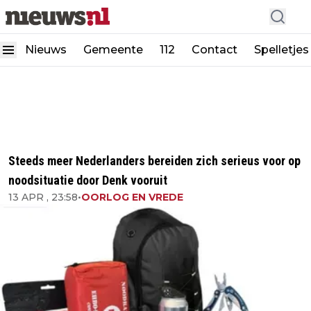
Nieuws
Gemeente
112
Contact
Spelletjes
Steeds meer Nederlanders bereiden zich serieus voor op
noodsituatie door Denk vooruit
13 APR , 23:58
•
OORLOG EN VREDE