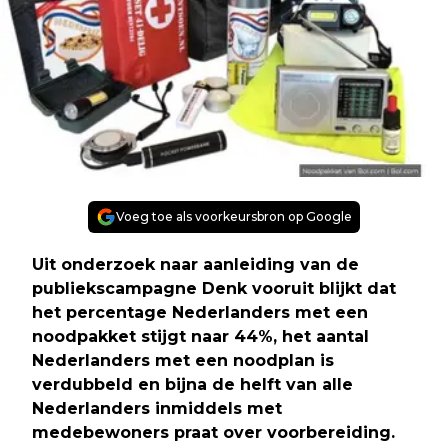
Voeg toe als voorkeursbron op Google
Uit onderzoek naar aanleiding van de
publiekscampagne Denk vooruit blijkt dat
het percentage Nederlanders met een
noodpakket stijgt naar 44%, het aantal
Nederlanders met een noodplan is
verdubbeld en bijna de helft van alle
Nederlanders inmiddels met
medebewoners praat over voorbereiding.