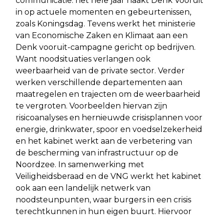
communicatie: het hele jaar haakt Denk Vooruit
in op actuele momenten en gebeurtenissen,
zoals Koningsdag. Tevens werkt het ministerie
van Economische Zaken en Klimaat aan een
Denk vooruit-campagne gericht op bedrijven.
Want noodsituaties verlangen ook
weerbaarheid van de private sector. Verder
werken verschillende departementen aan
maatregelen en trajecten om de weerbaarheid
te vergroten. Voorbeelden hiervan zijn
risicoanalyses en hernieuwde crisisplannen voor
energie, drinkwater, spoor en voedselzekerheid
en het kabinet werkt aan de verbetering van
de bescherming van infrastructuur op de
Noordzee. In samenwerking met
Veiligheidsberaad en de VNG werkt het kabinet
ook aan een landelijk netwerk van
noodsteunpunten, waar burgers in een crisis
terechtkunnen in hun eigen buurt. Hiervoor