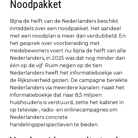
Noodpakket
Bijna de helft van de Nederlanders beschikt
inmiddels over een noodpakket. Het aandeel
met een noodplan is meer dan verdubbeld. En
het gesprek over voorbereiding met
medebewoners voert nu bijna de helft van alle
Nederlanders, in 2025 was dat nog minder dan
één op de vijf. Ruim negen op de tien
Nederlanders heeft het informatieboekje van
de Rijksoverheid gezien. De campagne bereikte
Nederlanders via meerdere kanalen: naast het
informatieboekje dat naar 8,5 miljoen
huishoudens is verstuurd, zette het kabinet in
op televisie-, radio- en onlinecampagnes om
Nederlanders concrete
handelingsperspectieven te bieden.