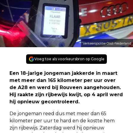
Verkeerspolitie Oost-Nederland
Voeg toe als voorkeursbron op Google
Een 18-jarige jongeman jakkerde in maart
met meer dan 165 kilometer per uur over
de A28 en werd bij Rouveen aangehouden.
Hij raakte zijn rijbewijs kwijt, op 4 april werd
hij opnieuw gecontroleerd.
De jongeman reed dus met meer dan 65
kilometer per uur te hard en de kostte hem
zijn rijbewijs. Zaterdag werd hij opnieuw