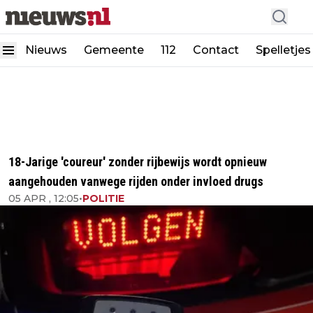
Nieuws
Gemeente
112
Contact
Spelletjes
18-Jarige 'coureur' zonder rijbewijs wordt opnieuw
aangehouden vanwege rijden onder invloed drugs
05 APR , 12:05
•
POLITIE