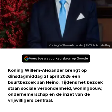
Koning Willem-Alexander | RVD Robin de Puy
Voeg toe als voorkeursbron op Google
Koning Willem-Alexander brengt op
dinsdagmiddag 21 april 2026 een
buurtbezoek aan Heino. Tijdens het bezoek
staan sociale verbondenheid, woningbouw,
ondernemerschap en de inzet van de
vrijwilligers centraal.