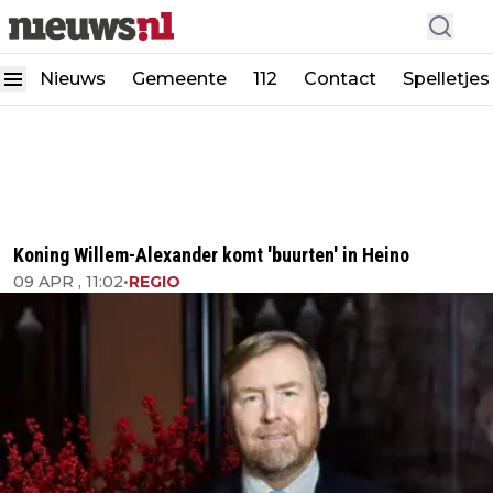
Nieuws
Gemeente
112
Contact
Spelletjes
Koning Willem-Alexander komt 'buurten' in Heino
09 APR , 11:02
•
REGIO