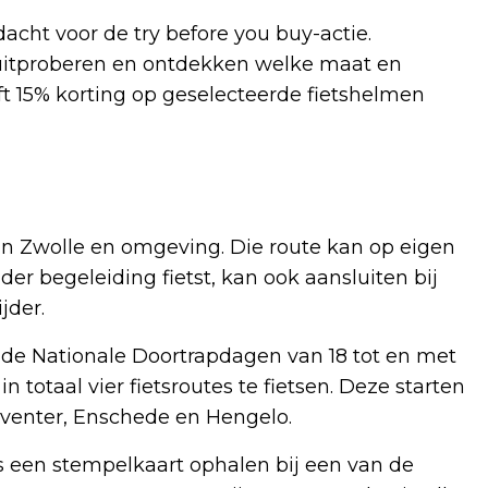
dacht voor de try before you buy-actie.
uitproberen en ontdekken welke maat en
t 15% korting op geselecteerde fietshelmen
 in Zwolle en omgeving. Die route kan op eigen
er begeleiding fietst, kan ook aansluiten bij
jder.
an de Nationale Doortrapdagen van 18 tot en met
in totaal vier fietsroutes te fietsen. Deze starten
eventer, Enschede en Hengelo.
een stempelkaart ophalen bij een van de