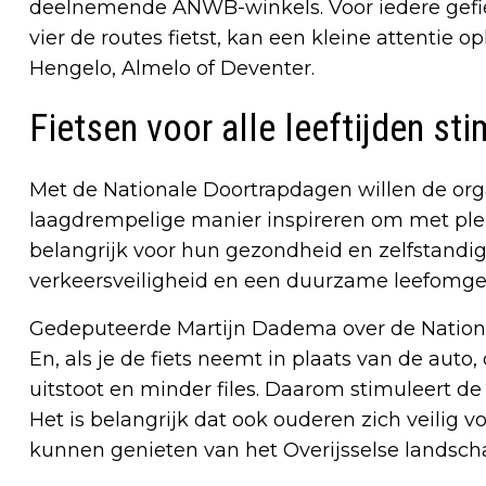
deelnemende ANWB-winkels. Voor iedere gefiet
vier de routes fietst, kan een kleine attentie
Hengelo, Almelo of Deventer.
Fietsen voor alle leeftijden st
Met de Nationale Doortrapdagen willen de org
laagdrempelige manier inspireren om met plezie
belangrijk voor hun gezondheid en zelfstandig
verkeersveiligheid en een duurzame leefomge
Gedeputeerde Martijn Dadema over de National
En, als je de fiets neemt in plaats van de auto
uitstoot en minder files. Daarom stimuleert de p
Het is belangrijk dat ook ouderen zich veilig 
kunnen genieten van het Overijsselse landschap