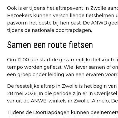
Ook is er tijdens het aftrapevent in Zwolle aan
Bezoekers kunnen verschillende fietshelmen 
pasvorm het beste bij hen past. De ANWB geef
tijdens de nationale doortrapdagen.
Samen een route fietsen
Om 12.00 uur start de gezamenlijke fietsroute
tempo worden gefietst. Wie liever samen of ond
een groep onder leiding van een ervaren voorri
De feestelijke aftrap in Zwolle is het begin v
28 mei 2026. In die periode zijn er in Overijssel 
vanuit de ANWB-winkels in Zwolle, Almelo, D
Tijdens de Doortrapdagen kunnen deelnemers 