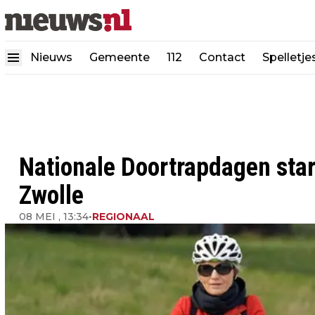
Nieuws
Gemeente
112
Contact
Spelletje
Nationale Doortrapdagen start
Zwolle
08 MEI , 13:34
•
REGIONAAL