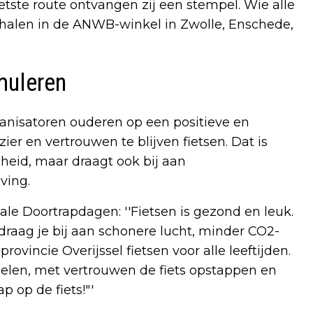
ste route ontvangen zij een stempel. Wie alle
 ophalen in de ANWB-winkel in Zwolle, Enschede,
imuleren
anisatoren ouderen op een positieve en
r en vertrouwen te blijven fietsen. Dat is
heid, maar draagt ook bij aan
ving.
e Doortrapdagen: ''Fietsen is gezond en leuk.
, draag je bij aan schonere lucht, minder CO2-
rovincie Overijssel fietsen voor alle leeftijden.
voelen, met vertrouwen de fiets opstappen en
 op de fiets!"'