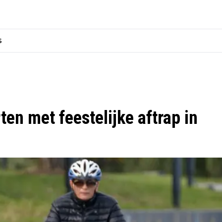
s
en met feestelijke aftrap in