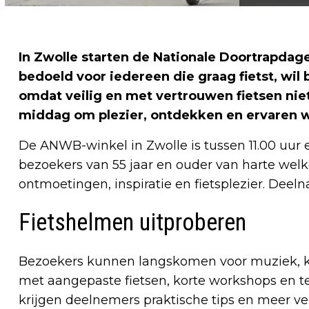
In Zwolle starten de Nationale Doortrapdagen
bedoeld voor iedereen die graag fietst, wil b
omdat veilig en met vertrouwen fietsen niet
middag om plezier, ontdekken en ervaren w
De ANWB-winkel in Zwolle is tussen 11.00 uur 
bezoekers van 55 jaar en ouder van harte wel
ontmoetingen, inspiratie en fietsplezier. Deelna
Fietshelmen uitproberen
Bezoekers kunnen langskomen voor muziek, ko
met aangepaste fietsen, korte workshops en t
krijgen deelnemers praktische tips en meer ver