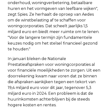
onderhoud, woningverbetering, betaalbare
huren en het vormgeven van leefbare wijken",
zegt Spies. Ze herhaalt de oproep van Aedes
om de winstbelasting af te schaffen voor
woningcorporaties. Dat scheelt jaarlijks 1,5
miljard euro en biedt meer ruimte om te lenen.
"Voor de langere termijn zijn fundamentele
keuzes nodig om het stelsel financieel gezond
te houden."
In januari bleken de Nationale
Prestatieafspraken voor woningcorporaties al
voor financiële moeilijkheden te zorgen. Uit een
doorrekening kwam naar voren dat ze binnen
die afspraken aankijken tegen een tekort van
19,4 miljard euro voor dit jaar, tegenover 5,3
miljard euro in 2024. Een probleem is dat de
huurinkomsten achterblijven bij de steeds
hogere kosten en rentes.