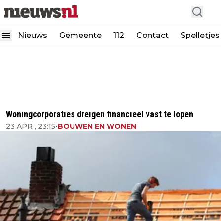
Nieuws
Gemeente
112
Contact
Spelletjes
Woningcorporaties dreigen financieel vast te lopen
23 APR , 23:15
•
BOUWEN EN WONEN