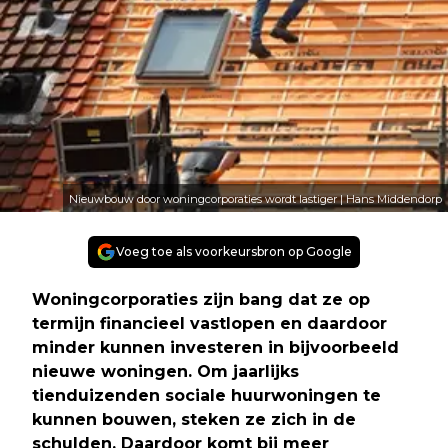
Nieuwbouw door woningcorporaties wordt lastiger | Hans Middendorp
Voeg toe als voorkeursbron op Google
Woningcorporaties zijn bang dat ze op
termijn financieel vastlopen en daardoor
minder kunnen investeren in bijvoorbeeld
nieuwe woningen. Om jaarlijks
tienduizenden sociale huurwoningen te
kunnen bouwen, steken ze zich in de
schulden. Daardoor komt bij meer