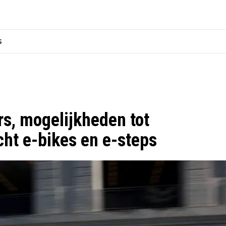
s
rs, mogelijkheden tot
cht e-bikes en e-steps