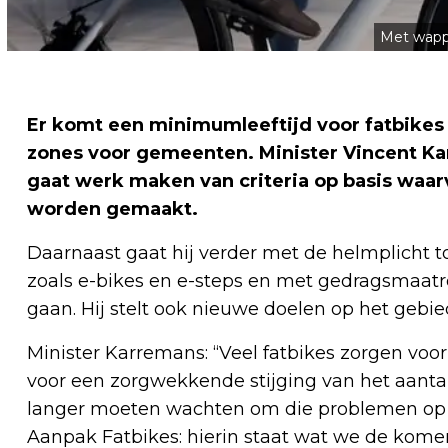
Met wappe
Er komt een minimumleeftijd voor fatbikes e
zones voor gemeenten. Minister Vincent Ka
gaat werk maken van criteria op basis waar
worden gemaakt.
Daarnaast gaat hij verder met de helmplicht tot
zoals e-bikes en e-steps en met gedragsmaatr
gaan. Hij stelt ook nieuwe doelen op het gebi
Minister Karremans: “Veel fatbikes zorgen voor 
voor een zorgwekkende stijging van het aantal
langer moeten wachten om die problemen op t
Aanpak Fatbikes: hierin staat wat we de kom