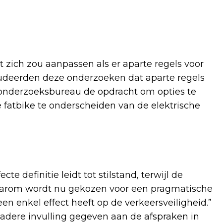
 zich zou aanpassen als er aparte regels voor
cludeerden deze onderzoeken dat aparte regels
n onderzoeksbureau de opdracht om opties te
fatbike te onderscheiden van de elektrische
e definitie leidt tot stilstand, terwijl de
Daarom wordt nu gekozen voor een pragmatische
en enkel effect heeft op de verkeersveiligheid.”
adere invulling gegeven aan de afspraken in