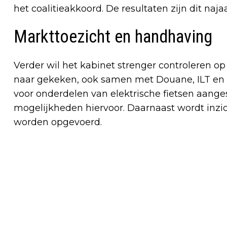
het coalitieakkoord. De resultaten zijn dit naja
Markttoezicht en handhaving
Verder wil het kabinet strenger controleren op
naar gekeken, ook samen met Douane, ILT en
voor onderdelen van elektrische fietsen aang
mogelijkheden hiervoor. Daarnaast wordt inzic
worden opgevoerd.
Vorig artikel
WONINGCORPORATIES DREIGEN
FINANCIEEL VAST TE LOPEN