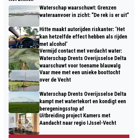
Waterschap waarschuwt: Grenzen
wateraanvoer in zicht: “De rek is er uit”
Hitte maakt autorijden riskanter: ‘Het
kan hetzelfde effect hebben als rijden
met alcohol’
Vermijd contact met verdacht water:
Waterschap Drents Overijsselse Delta
waarschuwt voor toename blauwalg
Vaar mee met een unieke boottocht
over de Vecht
Waterschap Drents Overijsselse Delta
kampt met watertekort en kondigt een
beregeningsstop af
Uitbreiding project Kamers met
Aandacht naar regio IJssel-Vecht