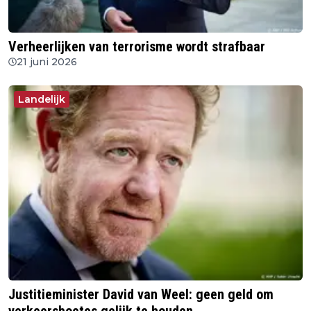
Verheerlijken van terrorisme wordt strafbaar
21 juni 2026
Landelijk
Justitieminister David van Weel: geen geld om