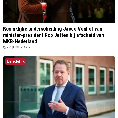
Koninklijke onderscheiding Jacco Vonhof van
minister-president Rob Jetten bij afscheid van
MKB-Nederland
22 juni 2026
Landelijk